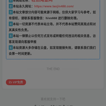
1
本网站名称：
2
本站永久网址：
https://www.taojin488.com/
3
本站文章部分内容可能来源于网络，仅供大家学习与参考，如
有侵权，请联系客服微信：hivo668 进行删除处理。
4
本站一切资源不代表本站立场，并不代表本站赞同其观点和对
其真实性负责。
5
本站一律禁止以任何方式发布或转载任何违法的相关信息，访
客发现请向客服举报
6
本站资源大多存储在云盘，如发现链接失效，请联系我们我们
会第一时间更新。
THE END
VIP免费
喜欢就支持一下吧