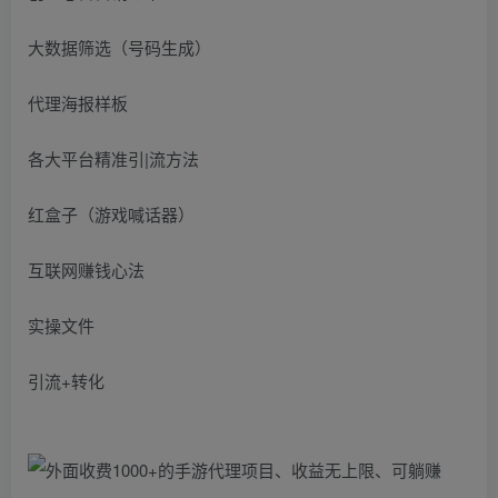
大数据筛选（号码生成）
代理海报样板
各大平台精准引|流方法
红盒子（游戏喊话器）
互联网赚钱心法
实操文件
引流+转化