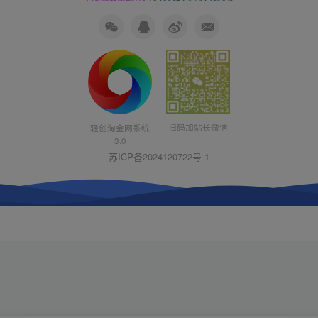
扫码加站长微信
轻创淘金网系统
3.0
苏ICP备2024120722号-1