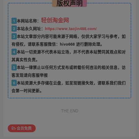
版权声明
轻创淘金网
1
本网站名称：
2
本站永久网址：
https://www.taojin488.com/
3
本站文章部分内容可能来源于网络，仅供大家学习与参考，如
有侵权，请联系客服微信：hivo668 进行删除处理。
4
本站一切资源不代表本站立场，并不代表本站赞同其观点和对
其真实性负责。
5
本站一律禁止以任何方式发布或转载任何违法的相关信息，访
客发现请向客服举报
6
本站资源大多存储在云盘，如发现链接失效，请联系我们我们
会第一时间更新。
THE END
会员免费