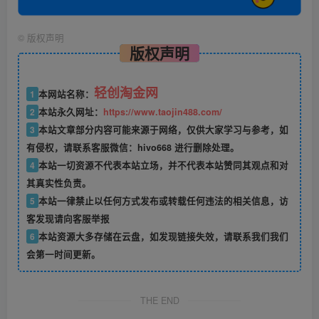
©
版权声明
版权声明
轻创淘金网
1
本网站名称：
2
本站永久网址：
https://www.taojin488.com/
3
本站文章部分内容可能来源于网络，仅供大家学习与参考，如
有侵权，请联系客服微信：hivo668 进行删除处理。
4
本站一切资源不代表本站立场，并不代表本站赞同其观点和对
其真实性负责。
5
本站一律禁止以任何方式发布或转载任何违法的相关信息，访
客发现请向客服举报
6
本站资源大多存储在云盘，如发现链接失效，请联系我们我们
会第一时间更新。
THE END