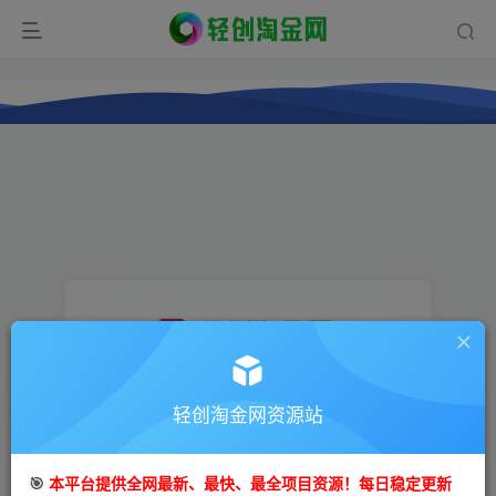
登录
轻创淘金网资源站
没有账号？立即注册
🎯
本平台提供全网最新、最快、最全项目资源！每日稳定更新