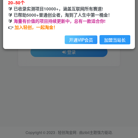
20~50个
🔰 已收录实测项目10000+，涵盖互联网所有赛道!
用户名或邮箱
🔰 已帮助5000+普通创业者，淘到了人生中第一桶金！
🔰
海量有价值的项目持续更新中，总有一款适合你!
登录密码
👉
加入轻创，一起淘金！
找回密码
记住登录
开通VIP会员
加盟当站长
登录
Copyright © 2023 ·
轻创淘金网
· 由
zibll主题
强力驱动.