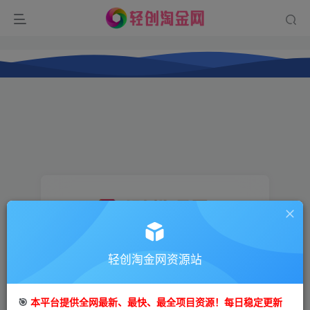
登录
轻创淘金网资源站
没有账号？立即注册
🎯
本平台提供全网最新、最快、最全项目资源！每日稳定更新