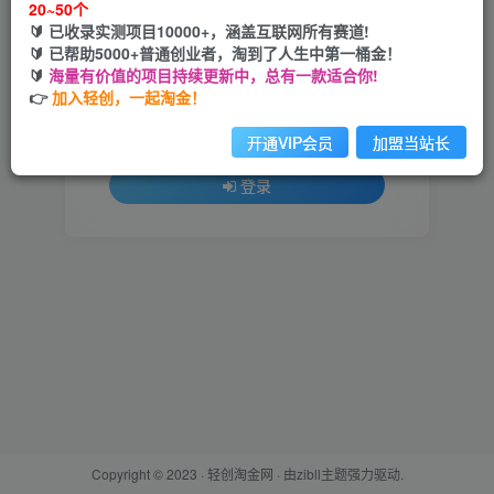
20~50个
🔰 已收录实测项目10000+，涵盖互联网所有赛道!
用户名或邮箱
🔰 已帮助5000+普通创业者，淘到了人生中第一桶金！
🔰
海量有价值的项目持续更新中，总有一款适合你!
登录密码
👉
加入轻创，一起淘金！
找回密码
记住登录
开通VIP会员
加盟当站长
登录
Copyright © 2023 ·
轻创淘金网
· 由
zibll主题
强力驱动.