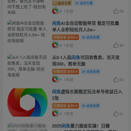
班了
会员专属
会员专属
1年前
66
闲鱼
Ai全自动智能带货 稳定可批量
单人全职轻松月入2w+
付费阅读
9.9
会员免费
金币
1年前
80
从0-1入局
闲鱼
币回收售卖，当天变
现300，简单无脑
付费阅读
9.9
会员免费
金币
1年前
62
闲鱼
虚拟长期稳定玩法单号收益日入
2张
付费阅读
9.9
会员免费
金币
1年前
61
2025
闲鱼
暴力掘金实操！日赚